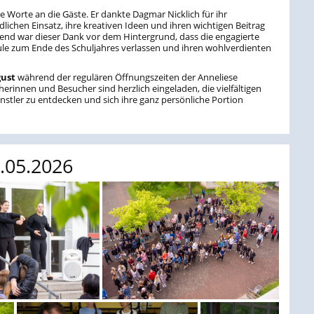
ge Worte an die Gäste. Er dankte Dagmar Nicklich für ihr
ichen Einsatz, ihre kreativen Ideen und ihren wichtigen Beitrag
end war dieser Dank vor dem Hintergrund, dass die engagierte
le zum Ende des Schuljahres verlassen und ihren wohlverdienten
gust
während der regulären Öffnungszeiten der Anneliese
erinnen und Besucher sind herzlich eingeladen, die vielfältigen
stler zu entdecken und sich ihre ganz persönliche Portion
.05.2026