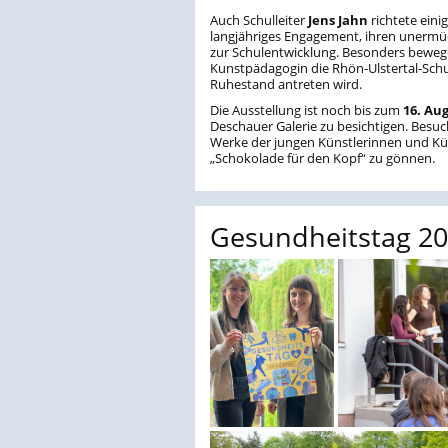
Auch Schulleiter
Jens Jahn
richtete eini
langjähriges Engagement, ihren unermüdl
zur Schulentwicklung. Besonders beweg
Kunstpädagogin die Rhön-Ulstertal-Schu
Ruhestand antreten wird.
Die Ausstellung ist noch bis zum
16. Au
Deschauer Galerie zu besichtigen. Besuch
Werke der jungen Künstlerinnen und Kün
„Schokolade für den Kopf“ zu gönnen.
Gesundheitstag 20