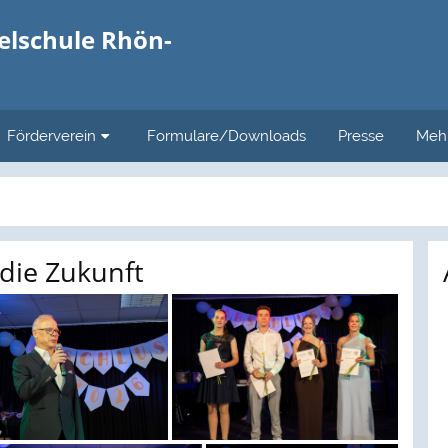
gelschule Rhön-
Förderverein
Formulare/Downloads
Presse
Meh
die Zukunft