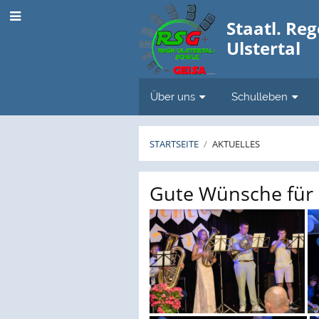
Staatl. Re
Ulstertal
Über uns
Schulleben
STARTSEITE
/
AKTUELLES
Aktuelles
Gute Wünsche für 