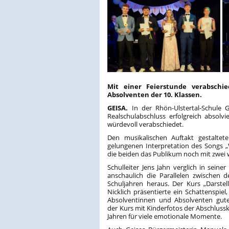
Mit einer Feierstunde verabschi
Absolventen der 10. Klassen.
GEISA.
In der Rhön-Ulstertal-Schule 
Realschulabschluss erfolgreich absolv
würdevoll verabschiedet.
Den musikalischen Auftakt gestalte
gelungenen Interpretation des Songs 
die beiden das Publikum noch mit zwei 
Schulleiter Jens Jahn verglich in seine
anschaulich die Parallelen zwischen
Schuljahren heraus. Der Kurs „Darste
Nicklich präsentierte ein Schattenspie
Absolventinnen und Absolventen gute
der Kurs mit Kinderfotos der Abschlus
Jahren für viele emotionale Momente.