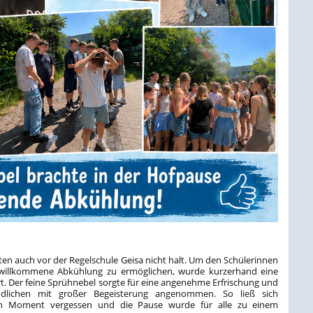
 auch vor der Regelschule Geisa nicht halt. Um den Schülerinnen
willkommene Abkühlung zu ermöglichen, wurde kurzerhand eine
rt. Der feine Sprühnebel sorgte für eine angenehme Erfrischung und
lichen mit großer Begeisterung angenommen. So ließ sich
en Moment vergessen und die Pause wurde für alle zu einem