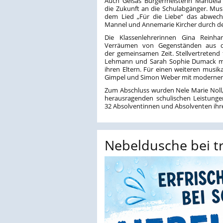
Auch Geisas Bürgermeisterin Manuela
die Zukunft an die Schulabgänger. Mus
dem Lied „Für die Liebe“ das abwec
Mannel und Annemarie Kircher durch d
Die Klassenlehrerinnen Gina Reinha
Verräumen von Gegenständen aus de
der gemeinsamen Zeit. Stellvertretend
Lehmann und Sarah Sophie Dumack mit
ihren Eltern. Für einen weiteren mus
Gimpel und Simon Weber mit moderner
Zum Abschluss wurden Nele Marie Noll,
herausragenden schulischen Leistunge
32 Absolventinnen und Absolventen ihre 
Nebeldusche bei tr