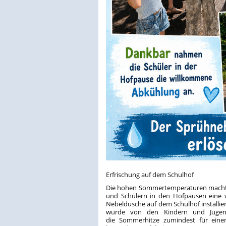
Erfrischung auf dem Schulhof
Die hohen Sommertemperaturen machten
und Schülern in den Hofpausen eine 
Nebeldusche auf dem Schulhof installie
wurde von den Kindern und Jugend
die Sommerhitze zumindest für ein