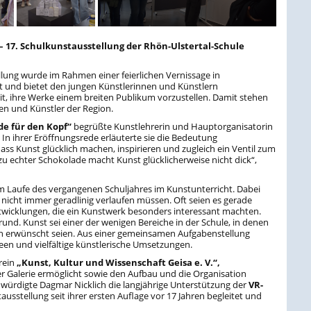
 – 17. Schulkunstausstellung der Rhön-Ulstertal-Schule
llung wurde im Rahmen einer feierlichen Vernissage in
et und bietet den jungen Künstlerinnen und Künstlern
eit, ihre Werke einem breiten Publikum vorzustellen. Damit stehen
en und Künstler der Region.
de für den Kopf“
begrüßte Kunstlehrerin und Hauptorganisatorin
. In ihrer Eröffnungsrede erläuterte sie die Bedeutung
ass Kunst glücklich machen, inspirieren und zugleich ein Ventil zum
u echter Schokolade macht Kunst glücklicherweise nicht dick“,
im Laufe des vergangenen Schuljahres im Kunstunterricht. Dabei
e nicht immer geradlinig verlaufen müssen. Oft seien es gerade
icklungen, die ein Kunstwerk besonders interessant machten.
rund. Kunst sei einer der wenigen Bereiche in der Schule, in denen
ch erwünscht seien. Aus einer gemeinsamen Aufgabenstellung
deen und vielfältige künstlerische Umsetzungen.
rein
„Kunst, Kultur und Wissenschaft Geisa e. V.“
,
r Galerie ermöglicht sowie den Aufbau und die Organisation
 würdigte Dagmar Nicklich die langjährige Unterstützung der
VR-
ausstellung seit ihrer ersten Auflage vor 17 Jahren begleitet und