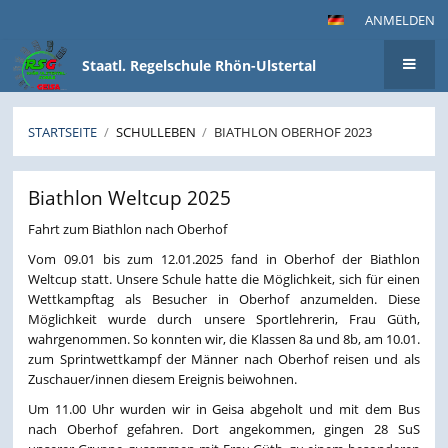
ANMELDEN
Staatl. Regelschule Rhön-Ulstertal
STARTSEITE
/
SCHULLEBEN
/
BIATHLON OBERHOF 2023
Biathlon
Biathlon Weltcup 2025
Oberhof
2023
Fahrt zum Biathlon nach Oberhof
Vom 09.01 bis zum 12.01.2025 fand in Oberhof der Biathlon
Weltcup statt. Unsere Schule hatte die Möglichkeit, sich für einen
Wettkampftag als Besucher in Oberhof anzumelden. Diese
Möglichkeit wurde durch unsere Sportlehrerin, Frau Güth,
wahrgenommen. So konnten wir, die Klassen 8a und 8b, am 10.01.
zum Sprintwettkampf der Männer nach Oberhof reisen und als
Zuschauer/innen diesem Ereignis beiwohnen.
Um 11.00 Uhr wurden wir in Geisa abgeholt und mit dem Bus
nach Oberhof gefahren. Dort angekommen, gingen 28 SuS