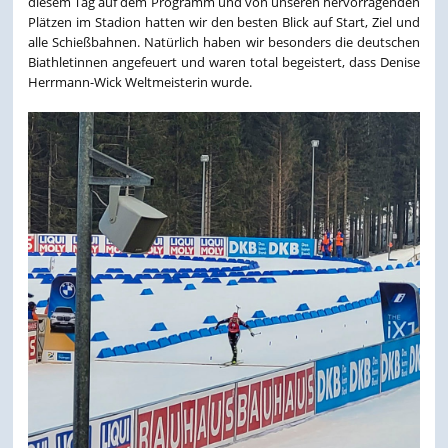
diesem Tag auf dem Programm und von unseren hervorragenden
Plätzen im Stadion hatten wir den besten Blick auf Start, Ziel und
alle Schießbahnen. Natürlich haben wir besonders die deutschen
Biathletinnen angefeuert und waren total begeistert, dass Denise
Herrmann-Wick Weltmeisterin wurde.