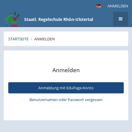
ANMELDEN
Staatl. Regelschule Rhön-Ulstertal
STARTSEITE
/
ANMELDEN
Anmelden
Anmelden
Anmeldung mit EduPage-Konto
Benutzernamen oder Passwort vergessen