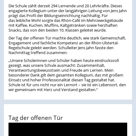
Die Schule zählt derzeit 294 Lernende und 20 Lehrkräfte. Dieses
engagierte Kollegium unter der langjährigen Leitung von Jens Jahn
prägt das Profil der Bildungseinrichtung nachhaltig. Für
das leibliche Wohl sorgte das Rhön-Café im Mehrzweckgebäude
mit Kaffee, Kuchen, Muffins, Kaltgetränken sowie herzhaften
Snacks, das von den beiden 10. Klassen geleitet wurde.
Der Tag der offenen Tür machte deutlich, wie stark Gemeinschaft,
Engagement und fachliche Kompetenz an der Rhön-Ulstertal-
Regelschule gelebt werden. Schulleiter Jens Jahn fasste den
Nachmittag treffend zusammen:
„
Unsere Schülerinnen und Schüler haben heute eindrucksvoll
gezeigt, was unsere Schule ausmacht: Zusammenhalt,
Verantwortungsbewusstsein und Freude am Lernen. Mein
besonderer Dank gilt dem gesamten Kollegium, das mit großem
Einsatz und hoher Professionalität diesen Tag gestaltet hat.
Schule ist für uns nicht nur ein Lernort – sie ist ein Lebensort, den
wir gemeinsam mit Herz und Verstand gestalten.“
Tag der offenen Tür